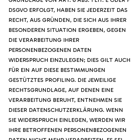
GRUNDLAGE VON ART. 6 ABS. 1 LIT. E ODER F
DSGVO ERFOLGT, HABEN SIE JEDERZEIT DAS
RECHT, AUS GRÜNDEN, DIE SICH AUS IHRER
BESONDEREN SITUATION ERGEBEN, GEGEN
DIE VERARBEITUNG IHRER
PERSONENBEZOGENEN DATEN
WIDERSPRUCH EINZULEGEN; DIES GILT AUCH
FÜR EIN AUF DIESE BESTIMMUNGEN
GESTÜTZTES PROFILING. DIE JEWEILIGE
RECHTSGRUNDLAGE, AUF DENEN EINE
VERARBEITUNG BERUHT, ENTNEHMEN SIE
DIESER DATENSCHUTZERKLÄRUNG. WENN
SIE WIDERSPRUCH EINLEGEN, WERDEN WIR
IHRE BETROFFENEN PERSONENBEZOGENEN