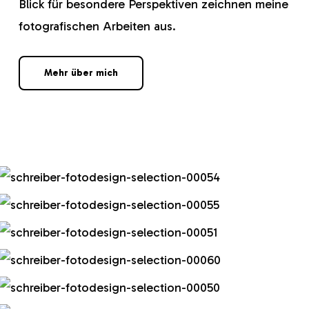
Blick für besondere Perspektiven zeichnen meine
fotografischen Arbeiten aus.
Mehr über mich